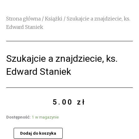
Strona główna
/
Książki
/ Szukajcie a znajdziecie, ks.
Edward Staniek
Szukajcie a znajdziecie, ks.
Edward Staniek
5.00
zł
ilość
Dostępność:
1 w magazynie
Szukajcie
a
Dodaj do koszyka
znajdziecie,