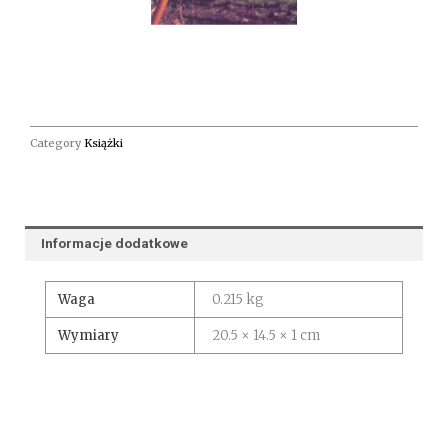
Category
Książki
Informacje dodatkowe
Waga
0.215 kg
Wymiary
20.5 × 14.5 × 1 cm