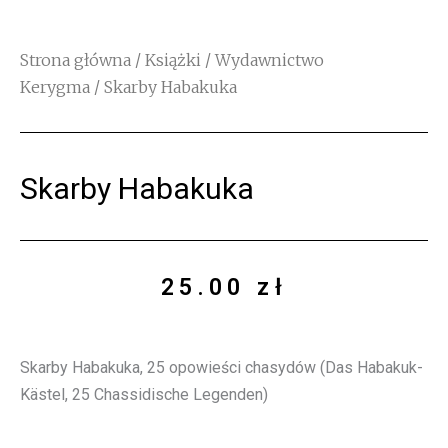
Strona główna
/
Książki
/
Wydawnictwo
Kerygma
/ Skarby Habakuka
Skarby Habakuka
25.00
zł
Skarby Habakuka, 25 opowieści chasydów (Das Habakuk-
Kästel, 25 Chassidische Legenden)