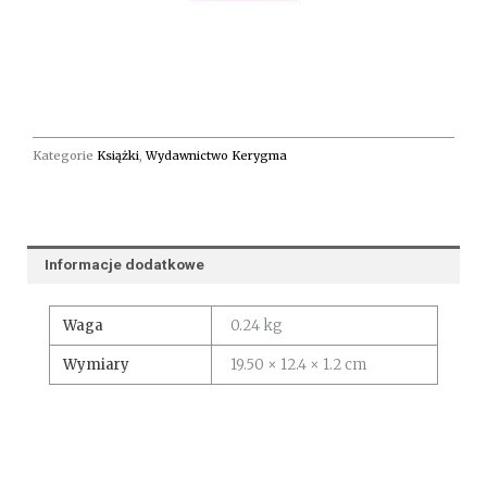
Kategorie
Książki
,
Wydawnictwo Kerygma
Informacje dodatkowe
Waga
0.24 kg
Wymiary
19.50 × 12.4 × 1.2 cm