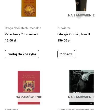
NA ZAMÓWIENIE
Droga Neokatechumenalna
Brewiarze
Katechezy Chrzcielne 2
Liturgia Godzin, tom III
15.00
zł
156.00
zł
Dodaj do koszyka
Zobacz
NA ZAMÓWIENIE
NA ZAMÓWIENIE
Brewiarze
Droga Neokatechumenalna