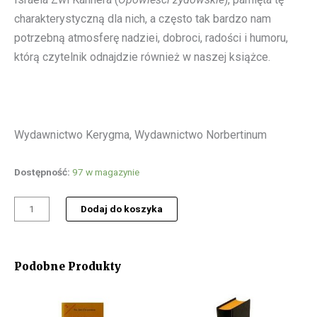
charakterystyczną dla nich, a często tak bardzo nam
potrzebną atmosferę nadziei, dobroci, radości i humoru,
którą czytelnik odnajdzie również w naszej książce.
Wydawnictwo Kerygma, Wydawnictwo Norbertinum
ilość
Dostępność:
97 w magazynie
Skarby
Habakuka
Dodaj do koszyka
Podobne Produkty