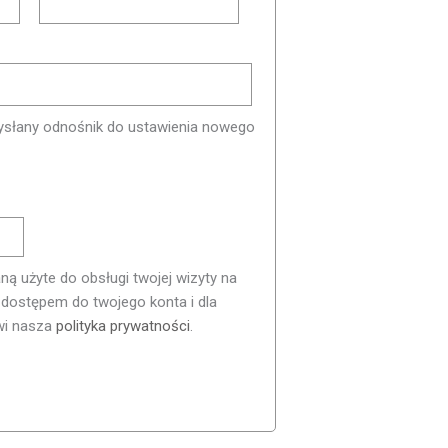
wysłany odnośnik do ustawienia nowego
 użyte do obsługi twojej wizyty na
a dostępem do twojego konta i dla
wi nasza
polityka prywatności
.