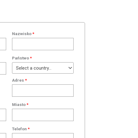
Nazwisko
*
Państwo
*
Select a country...
Adres
*
Miasto
*
Telefon
*