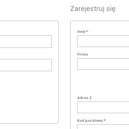
Zarejestruj się
ymagane
Wymagane
Imię
*
Firma
Adres 2
Kod pocztowy
*