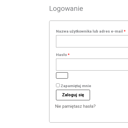
Logowanie
Wymagane
W
Nazwa użytkownika lub adres e-mail
*
Hasło
*
Zapamiętaj mnie
Zaloguj się
Nie pamiętasz hasła?