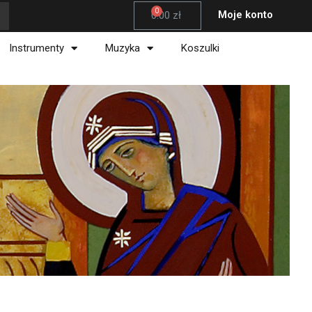
Wózek
Moje konto
0.00
zł
Instrumenty
Muzyka
Koszulki