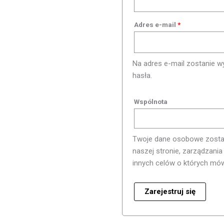
Adres e-mail
*
Na adres e-mail zostanie 
hasła.
Wspólnota
Twoje dane osobowe zostaną
naszej stronie, zarządzani
innych celów o których mó
Zarejestruj się