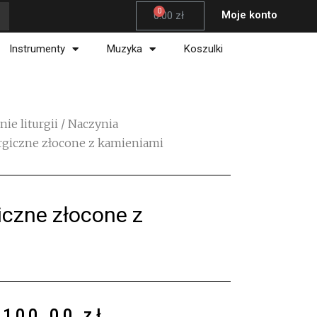
Wózek
Moje konto
0.00
zł
Instrumenty
Muzyka
Koszulki
ie liturgii
/
Naczynia
urgiczne złocone z kamieniami
iczne złocone z
,100.00
zł