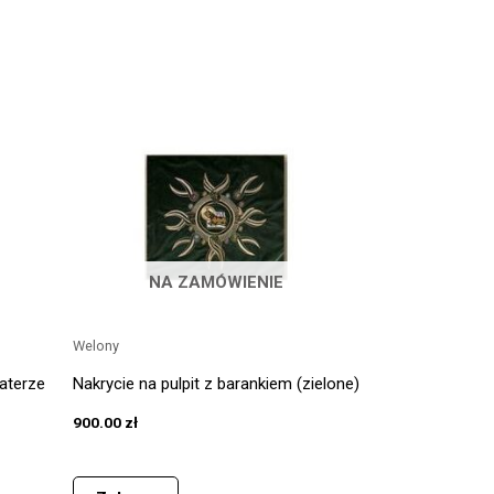
NA ZAMÓWIENIE
Welony
katerze
Nakrycie na pulpit z barankiem (zielone)
900.00
zł