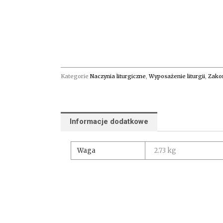
Kategorie
Naczynia liturgiczne
,
Wyposażenie liturgii
,
Zako
Informacje dodatkowe
Waga
2.73 kg