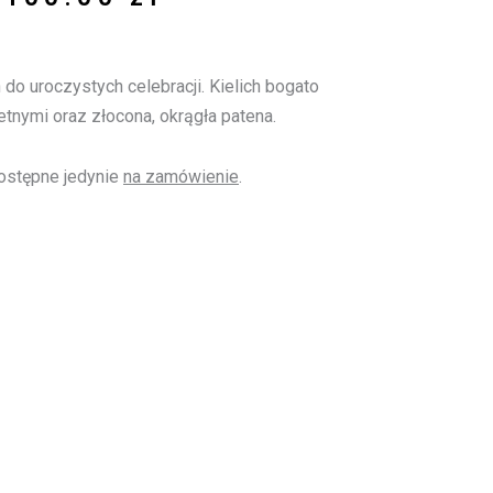
 do uroczystych celebracji. Kielich bogato
tnymi oraz złocona, okrągła patena.
dostępne jedynie
na zamówienie
.