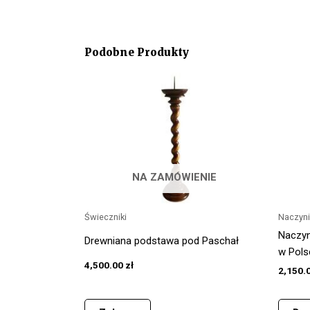
Podobne Produkty
NA ZAMÓWIENIE
Świeczniki
Naczyni
Naczyn
Drewniana podstawa pod Paschał
w Pols
4,500.00
zł
2,150.