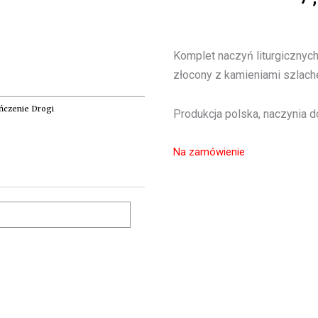
Komplet naczyń liturgicznych
złocony z kamieniami szlache
ńczenie Drogi
Produkcja polska, naczynia 
Na zamówienie