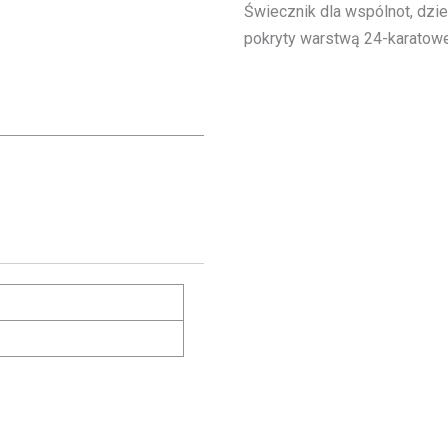
Świecznik dla wspólnot, dzi
pokryty warstwą 24-karatowe