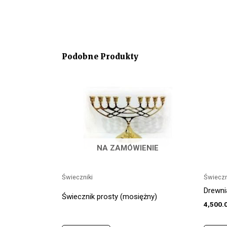
Podobne Produkty
NA ZAMÓWIENIE
Świeczniki
Świeczn
Drewni
Świecznik prosty (mosiężny)
4,500.