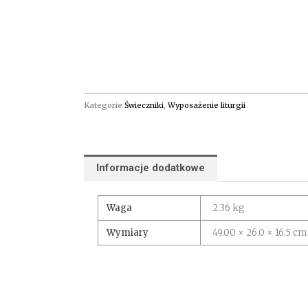
Kategorie
Świeczniki
,
Wyposażenie liturgii
Informacje dodatkowe
Waga
2.36 kg
Wymiary
49.00 × 26.0 × 16.5 cm