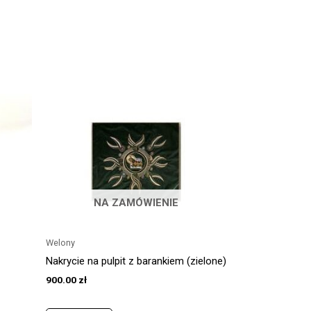
NA ZAMÓWIENIE
Welony
Nakrycie na pulpit z barankiem (zielone)
900.00
zł