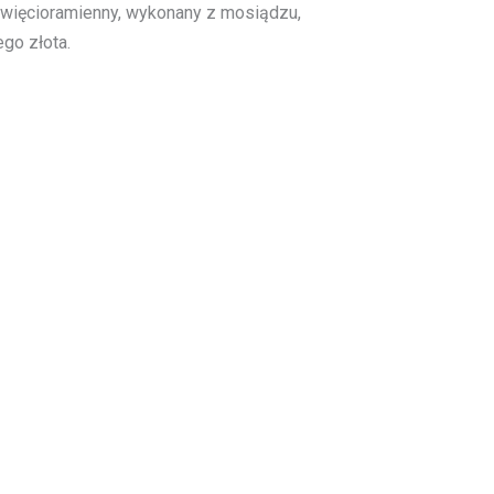
ewięcioramienny, wykonany z mosiądzu,
go złota.