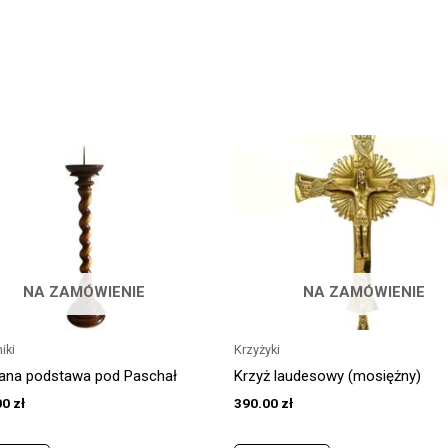
NA ZAMÓWIENIE
NA ZAMÓWIENIE
iki
Krzyżyki
ana podstawa pod Paschał
Krzyż laudesowy (mosiężny)
00
zł
390.00
zł