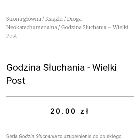
Strona główna
/
Książki
/
Droga
Neokatechumenalna
/ Godzina Słuchania – Wielki
Post
Godzina Słuchania - Wielki
Post
20.00
zł
Seria
Godzin Słuchania
to uzupełnienie do polskiego