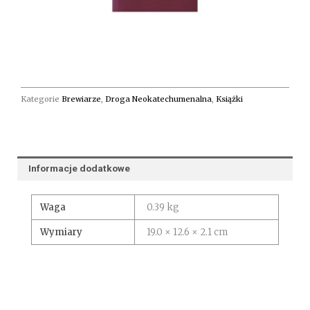
Kategorie
Brewiarze
,
Droga Neokatechumenalna
,
Książki
Informacje dodatkowe
Waga
0.39 kg
Wymiary
19.0 × 12.6 × 2.1 cm