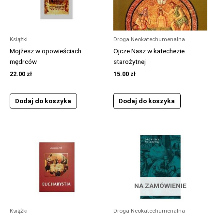
Książki
Droga Neokatechumenalna
Mojżesz w opowieściach
Ojcze Nasz w katechezie
mędrców
starożytnej
22.00
zł
15.00
zł
Dodaj do koszyka
Dodaj do koszyka
NA ZAMÓWIENIE
Książki
Droga Neokatechumenalna