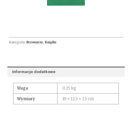
Kategorie
Brewiarze
,
Książki
Informacje dodatkowe
Waga
0.25 kg
Wymiary
19 × 12.5 × 1.5 cm