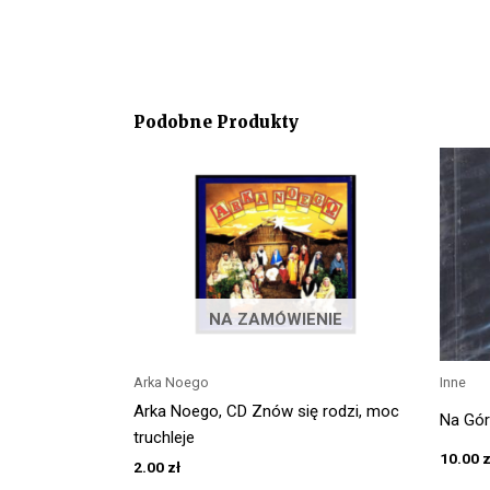
Podobne Produkty
NA ZAMÓWIENIE
Arka Noego
Inne
Arka Noego, CD Znów się rodzi, moc
Na Gór
truchleje
10.00
z
2.00
zł