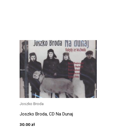
Joszko Broda
Joszko Broda, CD Na Dunaj
30.00
zł