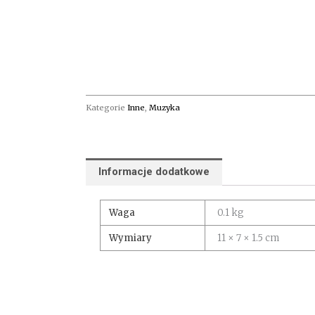
Kategorie
Inne
,
Muzyka
Informacje dodatkowe
Waga
0.1 kg
Wymiary
11 × 7 × 1.5 cm