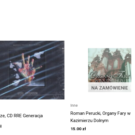
NA ZAMÓWIENIE
Inne
Roman Perucki, Organy Fary w
ze, CD RRE Generacja
Kazimierzu Dolnym
ł
15.00
zł