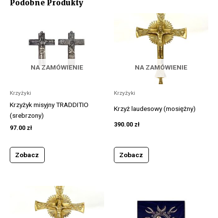
Podobne Produkty
NA ZAMÓWIENIE
NA ZAMÓWIENIE
Krzyżyki
Krzyżyki
Krzyżyk misyjny TRADDITIO
Krzyż laudesowy (mosiężny)
(srebrzony)
390.00
zł
97.00
zł
Zobacz
Zobacz