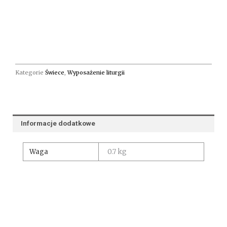
Kategorie
Świece
,
Wyposażenie liturgii
Informacje dodatkowe
Waga
0.7 kg