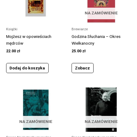
NA ZAMÓWIENIE
Książki
Brewiarze
Mojżesz w opowieściach
Godzina Słuchania – Okres
mędrców
Wielkanocny
22.00
zł
25.00
zł
Dodaj do koszyka
Zobacz
NA ZAMÓWIENIE
NA ZAMÓWIENIE