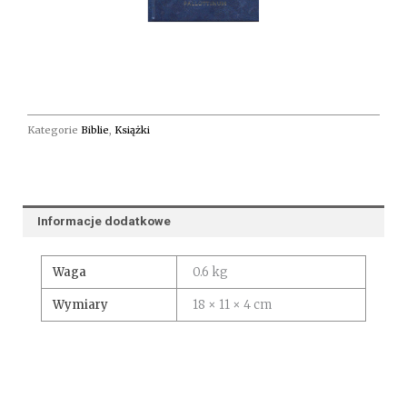
Kategorie
Biblie
,
Książki
Informacje dodatkowe
Waga
0.6 kg
Wymiary
18 × 11 × 4 cm