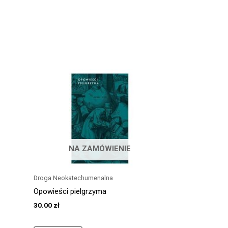
NA ZAMÓWIENIE
Droga Neokatechumenalna
Opowieści pielgrzyma
30.00
zł