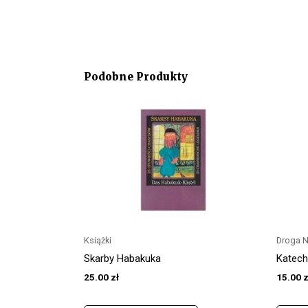
Podobne Produkty
Książki
Droga 
Skarby Habakuka
Katech
25.00
zł
15.00
z