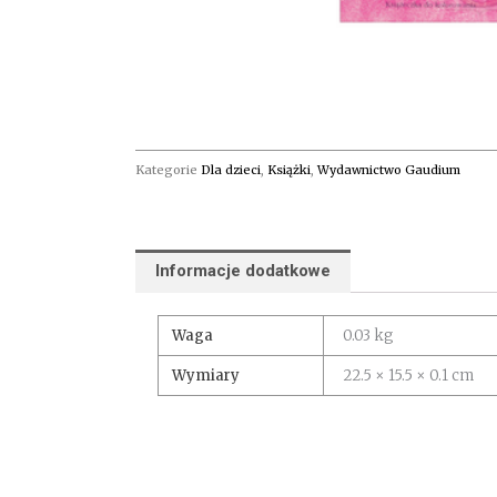
Kategorie
Dla dzieci
,
Książki
,
Wydawnictwo Gaudium
Informacje dodatkowe
Waga
0.03 kg
Wymiary
22.5 × 15.5 × 0.1 cm