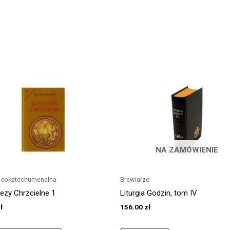
NA ZAMÓWIENIE
Neokatechumenalna
Brewiarze
ezy Chrzcielne 1
Liturgia Godzin, tom IV
ł
156.00
zł