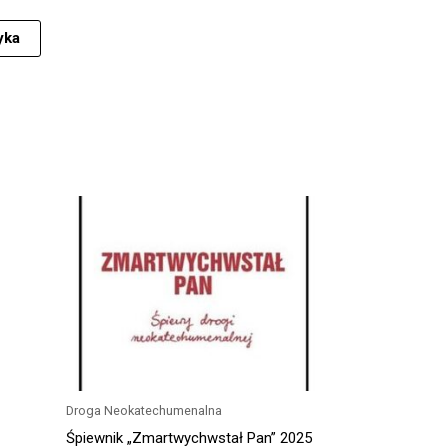
yka
Droga Neokatechumenalna
Śpiewnik „Zmartwychwstał Pan” 2025