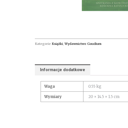
Kategorie
Książki
,
Wydawnictwo Gaudium
Informacje dodatkowe
Waga
0.55 kg
Wymiary
20 × 14.5 × 1.5 cm