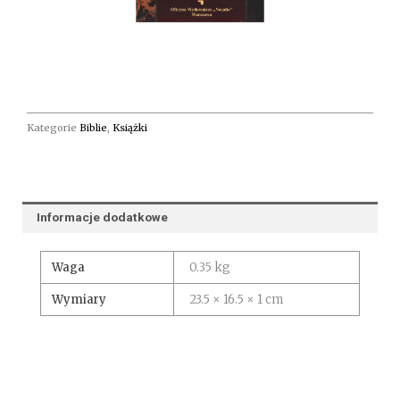
Kategorie
Biblie
,
Książki
Informacje dodatkowe
Waga
0.35 kg
Wymiary
23.5 × 16.5 × 1 cm