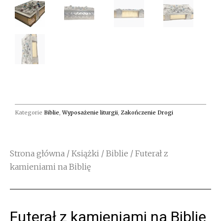
Kategorie
Biblie
,
Wyposażenie liturgii
,
Zakończenie Drogi
Strona główna
/
Książki
/
Biblie
/ Futerał z
kamieniami na Biblię
Futerał z kamieniami na Biblię