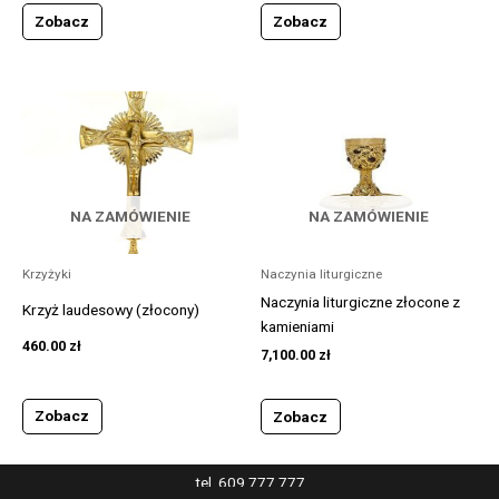
Zobacz
Zobacz
NA ZAMÓWIENIE
NA ZAMÓWIENIE
Krzyżyki
Naczynia liturgiczne
Naczynia liturgiczne złocone z
Krzyż laudesowy (złocony)
kamieniami
460.00
zł
7,100.00
zł
Zobacz
Zobacz
tel. 609 777 777