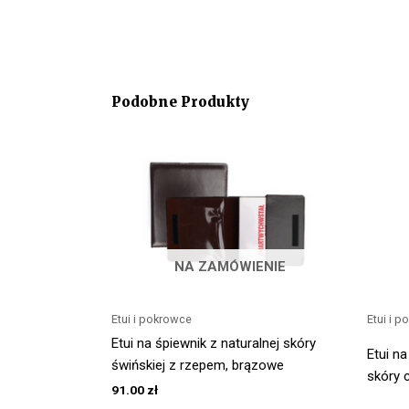
Podobne Produkty
NA ZAMÓWIENIE
Etui i pokrowce
Etui i 
Etui na śpiewnik z naturalnej skóry
Etui na
świńskiej z rzepem, brązowe
skóry 
91.00
zł