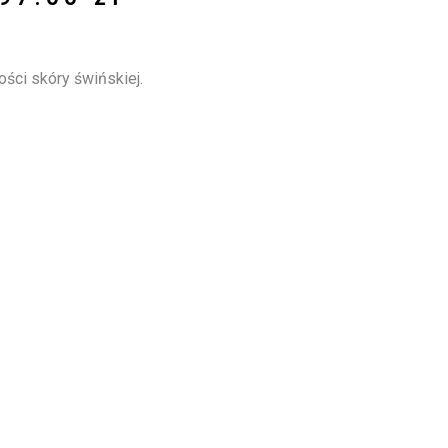
ości skóry świńskiej.