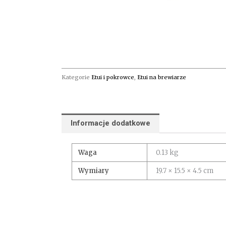
Kategorie
Etui i pokrowce
,
Etui na brewiarze
Informacje dodatkowe
Waga
0.13 kg
Wymiary
19.7 × 15.5 × 4.5 cm