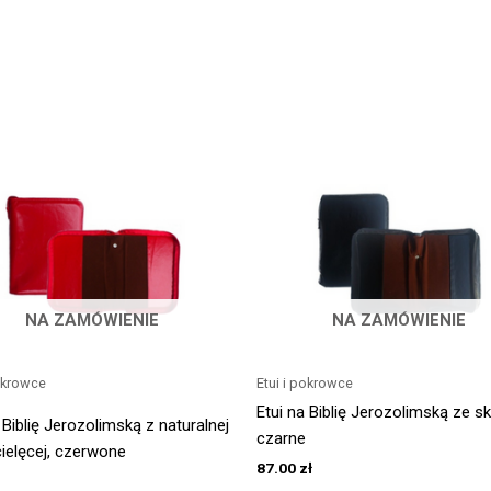
NA ZAMÓWIENIE
NA ZAMÓWIENIE
pokrowce
Etui i pokrowce
Etui na Biblię Jerozolimską ze sk
 Biblię Jerozolimską z naturalnej
czarne
cielęcej, czerwone
87.00
zł