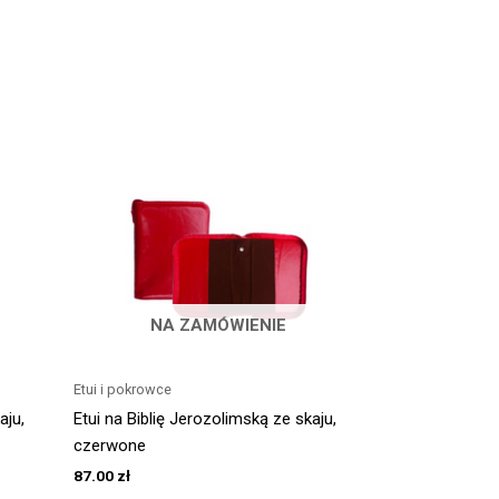
NA ZAMÓWIENIE
Etui i pokrowce
aju,
Etui na Biblię Jerozolimską ze skaju,
czerwone
87.00
zł