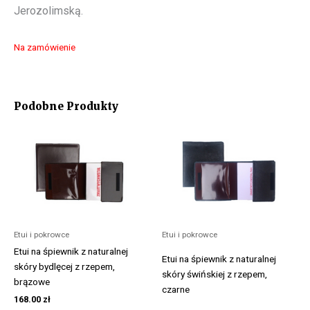
Jerozolimską.
Na zamówienie
Podobne Produkty
Etui i pokrowce
Etui i pokrowce
Etui na śpiewnik z naturalnej
Etui na śpiewnik z naturalnej
skóry bydlęcej z rzepem,
skóry świńskiej z rzepem,
brązowe
czarne
168.00
zł