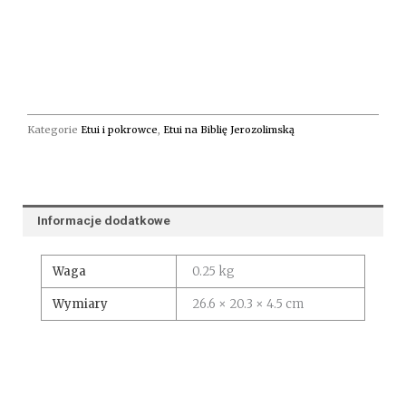
Kategorie
Etui i pokrowce
,
Etui na Biblię Jerozolimską
Informacje dodatkowe
Waga
0.25 kg
Wymiary
26.6 × 20.3 × 4.5 cm