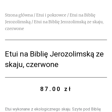
Strona główna
/
Etui i pokrowce
/
Etui na Biblię
Jerozolimską
/ Etui na Biblię Jerozolimską ze skaju,
czerwone
Etui na Biblię Jerozolimską ze
skaju, czerwone
87.00
zł
Etui wykonane z ekologicznego skaju. Szyte pod Biblię