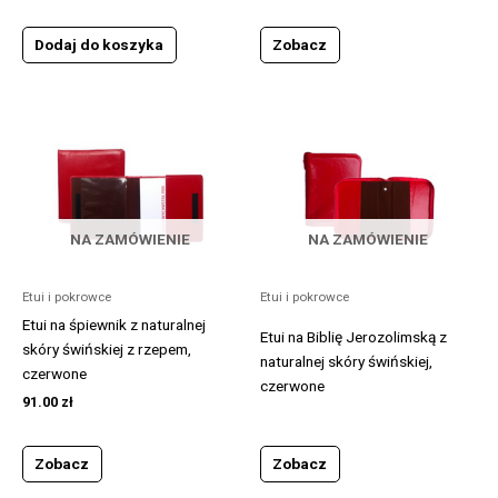
Zobacz
Dodaj do koszyka
NA ZAMÓWIENIE
NA ZAMÓWIENIE
Etui i pokrowce
Etui i pokrowce
Etui na śpiewnik z naturalnej
Etui na Biblię Jerozolimską z
skóry świńskiej z rzepem,
naturalnej skóry świńskiej,
czerwone
czerwone
91.00
zł
Zobacz
Zobacz