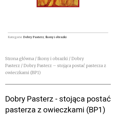
Kategorie
Dobry Pasterz
,
Ikony i obrazki
Strona główna
/
Ikony i obrazki
/
Dobry
Pasterz
/ Dobry Pasterz – stojąca postać pasterza z
owieczkami (BP1)
Dobry Pasterz - stojąca postać
pasterza z owieczkami (BP1)