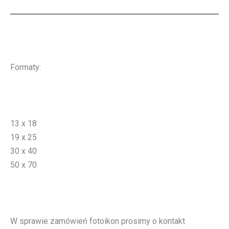
Formaty:
13 x 18
19 x 25
30 x 40
50 x 70
W sprawie zamówień fotoikon prosimy o kontakt