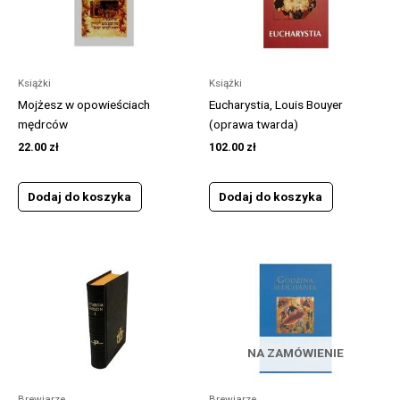
Książki
Książki
Mojżesz w opowieściach
Eucharystia, Louis Bouyer
mędrców
(oprawa twarda)
22.00
zł
102.00
zł
Dodaj do koszyka
Dodaj do koszyka
NA ZAMÓWIENIE
Brewiarze
Brewiarze